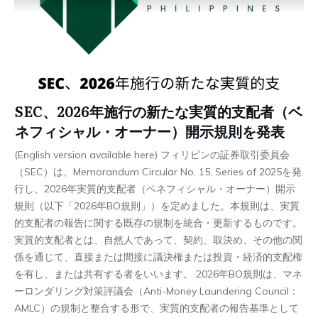
SEC、2026年施行の新たな実質的支配者（ベ
ネフィシャル・オーナー）開示規則を発表
(English version available here) フィリピンの証券取引委員会
（SEC）は、Memorandum Circular No. 15, Series of 2025を発
行し、2026年実質的支配者（ベネフィシャル・オーナー）開示
規則（以下「2026年BO規則」）を定めました。本規則は、実質
的支配者の報告に関する既存の規制を統合・更新するものです。
実質的支配者とは、自然人であって、契約、取決め、その他の関
係を通じて、直接または間接に議決権または投資・経済的支配権
を有し、または共有する者をいいます。 2026年BO規則は、マネ
ーロンダリング対策評議会（Anti-Money Laundering Council：
AMLC）の規制と整合する形で、実質的支配者の報告基準として