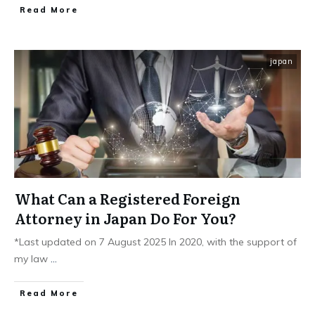
Read More
japan
What Can a Registered Foreign
Attorney in Japan Do For You?
*Last updated on 7 August 2025 In 2020, with the support of
my law
...
Read More